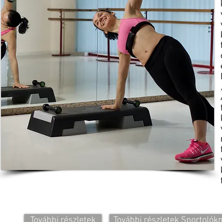
További részletek
További részletek Sportolók