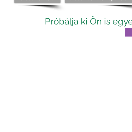
Próbálja ki Ön is eg