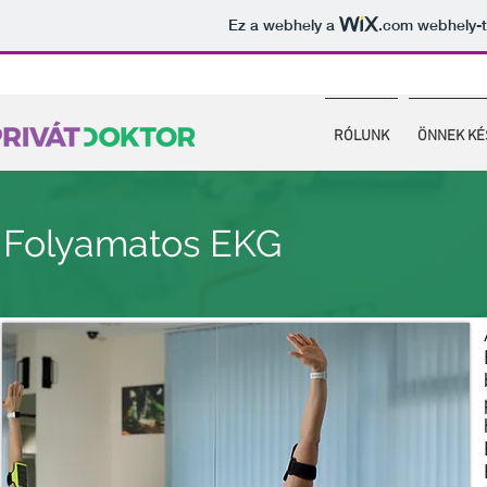
Ez a webhely a
.com
webhely-t
RÓLUNK
ÖNNEK KÉ
Folyamatos EKG